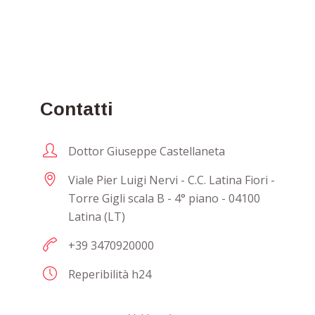
Contatti
Dottor Giuseppe Castellaneta
Viale Pier Luigi Nervi - C.C. Latina Fiori -
Torre Gigli scala B - 4° piano - 04100
Latina (LT)
+39 3470920000
Reperibilità h24