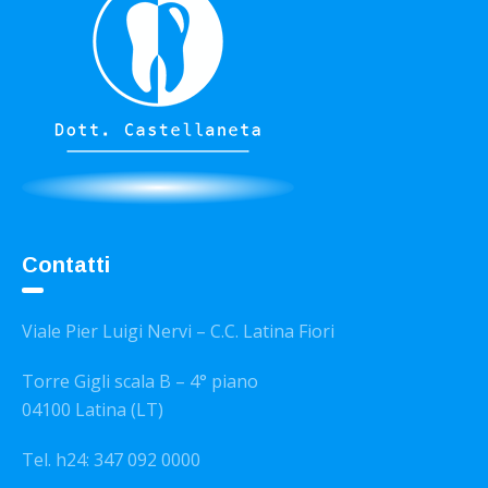
Contatti
Viale Pier Luigi Nervi – C.C. Latina Fiori
Torre Gigli scala B – 4° piano
04100 Latina (LT)
Tel. h24: 347 092 0000